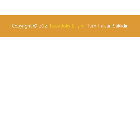
Copyright © 2021
Kapadoks Bilişim
. Tüm Hakları Saklıdır.